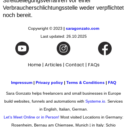
Streitbeilegungsverfahren vor einer
Verbraucherschlichtungsstelle weder verpflichtet
noch bereit.
Copywright © 2023
|
saragonzato.com
Last updated: 26.10.2025
Home |
Articles |
Contact
|
FAQs
Impressum
|
Privacy policy
|
Terms & Conditions
|
FAQ
Sara Gonzato helps freelancers and small businesses in Europe
build websites, funnels and automations with
Systeme.io
. Services
in English, Italian, German.
Let’s Meet Online or in Person!
Most visited Locations in Germany:
Rosenheim, Bernau am Chiemsee, Munich | in Italy: Schio